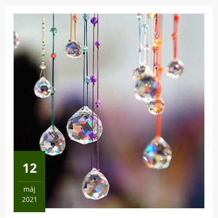
12
máj
2021
12