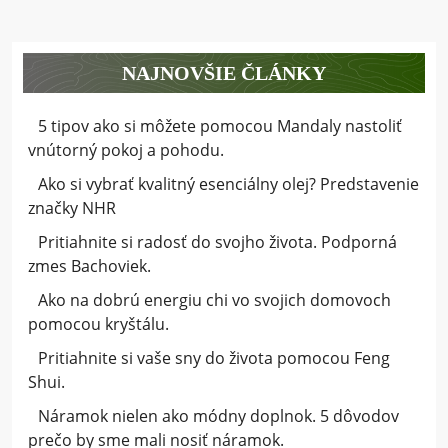
príspevkov
NAJNOVŠIE ČLÁNKY
5 tipov ako si môžete pomocou Mandaly nastoliť
vnútorný pokoj a pohodu.
Ako si vybrať kvalitný esenciálny olej? Predstavenie
značky NHR
Pritiahnite si radosť do svojho života. Podporná
zmes Bachoviek.
Ako na dobrú energiu chi vo svojich domovoch
pomocou kryštálu.
Pritiahnite si vaše sny do života pomocou Feng
Shui.
Náramok nielen ako módny doplnok. 5 dôvodov
prečo by sme mali nosiť náramok.