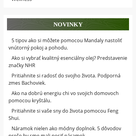
NOVINKY
5 tipov ako si môžete pomocou Mandaly nastoliť
vnútorný pokoj a pohodu.
Ako si vybrať kvalitný esenciálny olej? Predstavenie
značky NHR
Pritiahnite si radosť do svojho života. Podporná
zmes Bachoviek.
Ako na dobrú energiu chi vo svojich domovoch
pomocou kryštálu.
Pritiahnite si vaše sny do života pomocou Feng
Shui.
Náramok nielen ako módny doplnok. 5 dôvodov
prečo by sme mali nosiť náramok.