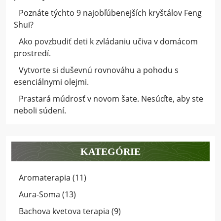
Poznáte týchto 9 najobľúbenejších kryštálov Feng
Shui?
Ako povzbudiť deti k zvládaniu učiva v domácom
prostredí.
Vytvorte si duševnú rovnováhu a pohodu s
esenciálnymi olejmi.
Prastará múdrosť v novom šate. Nesúďte, aby ste
neboli súdení.
KATEGÓRIE
Aromaterapia
(11)
Aura-Soma
(13)
Bachova kvetova terapia
(9)