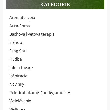
KATEGORIE
Aromaterapia
Aura-Soma
Bachova kvetova terapia
E-shop
Feng Shui
Hudba
Info o tovare
Inšpirácie
Novinky
Polodrahokamy, šperky, amulety
Vzdelávanie
Wellness