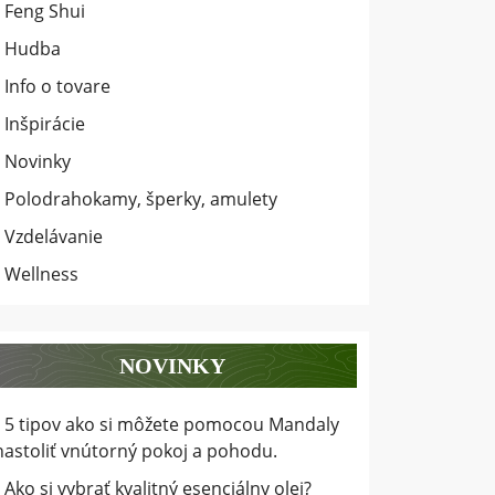
Feng Shui
Hudba
Info o tovare
Inšpirácie
Novinky
Polodrahokamy, šperky, amulety
Vzdelávanie
Wellness
NOVINKY
5 tipov ako si môžete pomocou Mandaly
nastoliť vnútorný pokoj a pohodu.
Ako si vybrať kvalitný esenciálny olej?