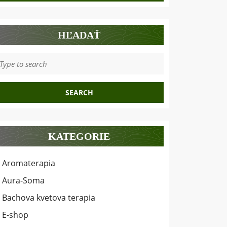
HĽADAŤ
earch
r:
KATEGORIE
Aromaterapia
Aura-Soma
Bachova kvetova terapia
E-shop