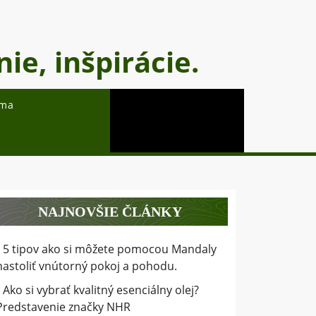
ie, inšpirácie.
oma
NAJNOVŠIE ČLÁNKY
5 tipov ako si môžete pomocou Mandaly
nastoliť vnútorný pokoj a pohodu.
Ako si vybrať kvalitný esenciálny olej?
Predstavenie značky NHR