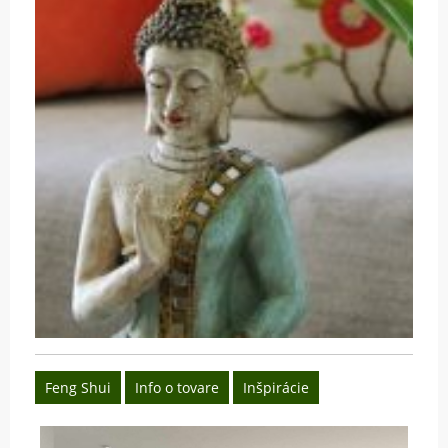
Feng Shui
Info o tovare
Inšpirácie