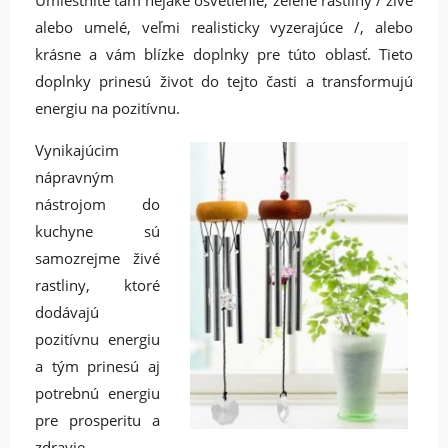
alebo umelé, veľmi realisticky vyzerajúce /, alebo
krásne a vám blízke doplnky pre túto oblasť. Tieto
doplnky prinesú život do tejto časti a transformujú
energiu na pozitívnu.
Vynikajúcim
nápravným
nástrojom do
kuchyne sú
samozrejme živé
rastliny, ktoré
dodávajú
pozitívnu energiu
a tým prinesú aj
potrebnú energiu
pre prosperitu a
zdravie.