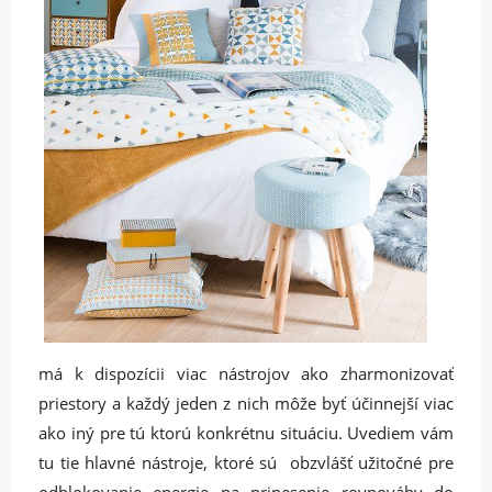
má k dispozícii viac nástrojov ako zharmonizovať
priestory a každý jeden z nich môže byť účinnejší viac
ako iný pre tú ktorú konkrétnu situáciu. Uvediem vám
tu tie hlavné nástroje, ktoré sú obzvlášť užitočné pre
odblokovanie energie na prinesenie rovnováhy do