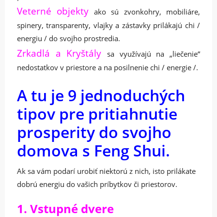
Veterné objekty
ako sú zvonkohry, mobiliáre,
spinery, transparenty, vlajky a zástavky prilákajú chi /
energiu / do svojho prostredia.
Zrkadlá
a Kryštály
sa využívajú na „liečenie“
nedostatkov v priestore a na posilnenie chi / energie /.
A tu je 9 jednoduchých
tipov pre pritiahnutie
prosperity do svojho
domova s ​​Feng Shui.
Ak sa vám podarí urobiť niektorú z nich, isto prilákate
dobrú energiu do vašich príbytkov či priestorov.
1. Vstupné dvere