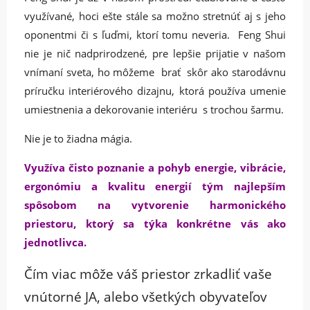
využívané, hoci ešte stále sa možno stretnúť aj s jeho
oponentmi či s ľuďmi, ktorí tomu neveria. Feng Shui
nie je nič nadprirodzené, pre lepšie prijatie v našom
vnímaní sveta, ho môžeme brať skôr ako starodávnu
príručku interiérového dizajnu, ktorá používa umenie
umiestnenia a dekorovanie interiéru s trochou šarmu.
Nie je to žiadna mágia.
Využíva čisto poznanie a pohyb energie, vibrácie,
ergonómiu a kvalitu energií tým najlepším
spôsobom na vytvorenie harmonického
priestoru, ktorý sa týka konkrétne vás ako
jednotlivca.
Čím viac môže váš priestor zrkadliť vaše
vnútorné JA, alebo všetkých obyvateľov