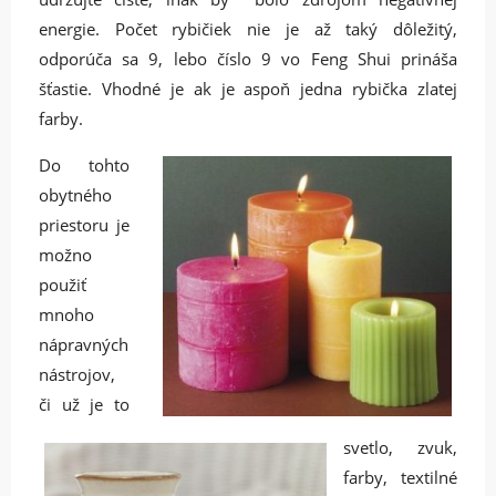
energie. Počet rybičiek nie je až taký dôležitý,
odporúča sa 9, lebo číslo 9 vo Feng Shui prináša
šťastie. Vhodné je ak je aspoň jedna rybička zlatej
farby.
Do tohto
obytného
priestoru je
možno
použiť
mnoho
nápravných
nástrojov,
či už je to
svetlo, zvuk,
farby, textilné