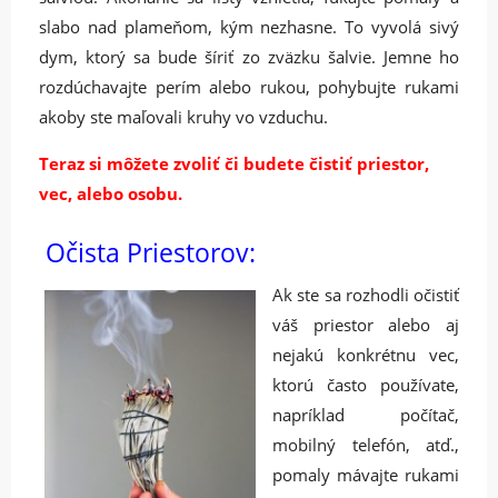
slabo nad plameňom, kým nezhasne. To vyvolá sivý
dym, ktorý sa bude šíriť zo zväzku šalvie. Jemne ho
rozdúchavajte perím alebo rukou, pohybujte rukami
akoby ste maľovali kruhy vo vzduchu.
Teraz si môžete zvoliť či budete čistiť priestor,
vec, alebo osobu.
Očista Priestorov:
Ak ste sa rozhodli očistiť
váš priestor alebo aj
nejakú konkrétnu vec,
ktorú často používate,
napríklad počítač,
mobilný telefón, atď.,
pomaly mávajte rukami