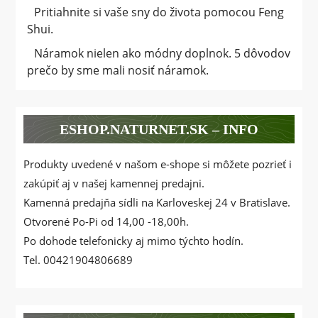
Pritiahnite si vaše sny do života pomocou Feng
Shui.
Náramok nielen ako módny doplnok. 5 dôvodov
prečo by sme mali nosiť náramok.
ESHOP.NATURNET.SK – INFO
Produkty uvedené v našom e-shope si môžete pozrieť i
zakúpiť aj v našej kamennej predajni.
Kamenná predajňa sídli na Karloveskej 24 v Bratislave.
Otvorené Po-Pi od 14,00 -18,00h.
Po dohode telefonicky aj mimo týchto hodín.
Tel. 00421904806689