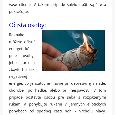
vaše cítenie. V takom prípade šalviu opäť zapáľte a
pokračujte.
Očista osoby:
Rovnako
môžete očistiť
energetické
pole osoby,
jeho auru a
zbaviť ho tak
negatívnej
energie, čo je užitočné hlavne pri depresívnej nálade,
chorobe, po hádke, alebo pri nespavosti. V tom
prípade postavte osobu pre seba s rozpaženými
rukami a pohybujte rukami v jemných eliptických
pohyboch od spodnej časti nôh k vrcholu hlavy.