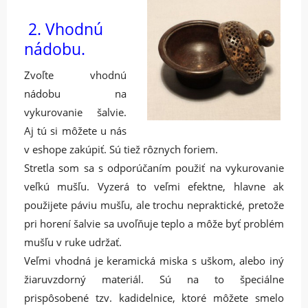
2. Vhodnú
nádobu.
Zvoľte vhodnú
nádobu na
vykurovanie šalvie.
Aj tú si môžete u nás
v eshope zakúpiť. Sú tiež rôznych foriem.
Stretla som sa s odporúčaním použiť na vykurovanie
veľkú mušľu. Vyzerá to veľmi efektne, hlavne ak
použijete páviu mušľu, ale trochu nepraktické, pretože
pri horení šalvie sa uvoľňuje teplo a môže byť problém
mušľu v ruke udržať.
Veľmi vhodná je keramická miska s uškom, alebo iný
žiaruvzdorný materiál. Sú na to špeciálne
prispôsobené tzv. kadidelnice, ktoré môžete smelo