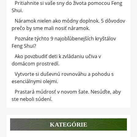
Pritiahnite si vaše sny do života pomocou Feng
Shui.
Náramok nielen ako módny doplnok. 5 dôvodov
prečo by sme mali nosiť náramok.
Poznáte týchto 9 najobľúbenejších kryštálov
Feng Shui?
Ako povzbudiť deti k zvládaniu učiva v
domácom prostredí.
Vytvorte si duševnú rovnováhu a pohodu s
esenciálnymi olejmi.
Prastará múdrosť v novom šate. Nesúďte, aby
ste neboli súdení.
KATEGÓRIE