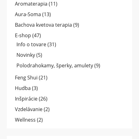
Aromaterapia
(11)
Aura-Soma
(13)
Bachova kvetova terapia
(9)
E-shop
(47)
Info o tovare
(31)
Novinky
(5)
Polodrahokamy, šperky, amulety
(9)
Feng Shui
(21)
Hudba
(3)
Inšpirácie
(26)
Vzdelávanie
(2)
Wellness
(2)