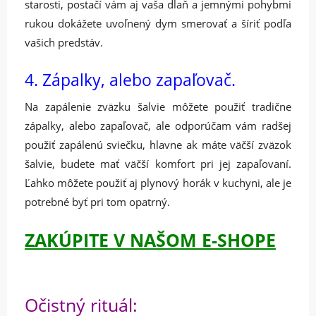
starosti, postačí vám aj vaša dlaň a jemnými pohybmi
rukou dokážete uvoľnený dym smerovať a šíriť podľa
vašich predstáv.
4. Zápalky, alebo zapaľovač.
Na zapálenie zväzku šalvie môžete použiť tradične
zápalky, alebo zapaľovač, ale odporúčam vám radšej
použiť zapálenú sviečku, hlavne ak máte väčší zväzok
šalvie, budete mať väčší komfort pri jej zapaľovaní.
Ľahko môžete použiť aj plynový horák v kuchyni, ale je
potrebné byť pri tom opatrný.
ZAKÚPITE V NAŠOM E-SHOPE
Očistný rituál: