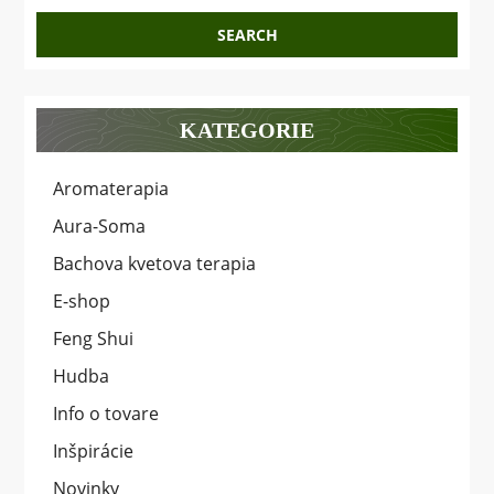
KATEGORIE
Aromaterapia
Aura-Soma
Bachova kvetova terapia
E-shop
Feng Shui
Hudba
Info o tovare
Inšpirácie
Novinky