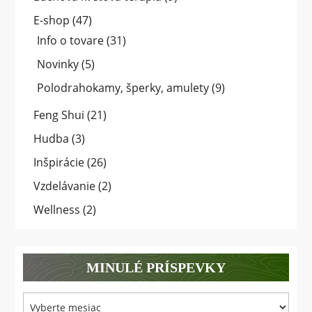
E-shop
(47)
Info o tovare
(31)
Novinky
(5)
Polodrahokamy, šperky, amulety
(9)
Feng Shui
(21)
Hudba
(3)
Inšpirácie
(26)
Vzdelávanie
(2)
Wellness
(2)
MINULÉ PRÍSPEVKY
Minulé