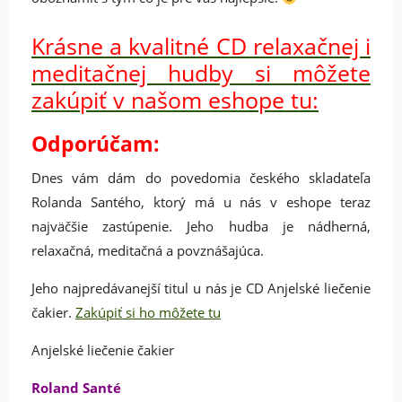
Krásne a kvalitné CD relaxačnej i
meditačnej hudby si môžete
zakúpiť v našom eshope tu:
Odporúčam:
Dnes vám dám do povedomia českého skladateľa
Rolanda Santého, ktorý má u nás v eshope teraz
najväčšie zastúpenie. Jeho hudba je nádherná,
relaxačná, meditačná a povznášajúca.
Jeho najpredávanejší titul u nás je CD Anjelské liečenie
čakier.
Zakúpiť si ho môžete tu
Anjelské liečenie čakier
Roland Santé