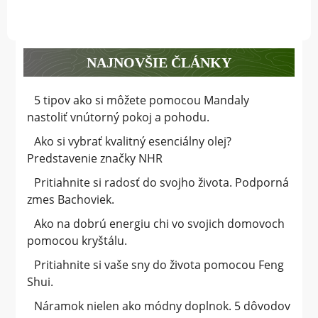
POHODU
pohodu.
NAJNOVŠIE ČLÁNKY
5 tipov ako si môžete pomocou Mandaly
nastoliť vnútorný pokoj a pohodu.
Ako si vybrať kvalitný esenciálny olej?
Predstavenie značky NHR
Pritiahnite si radosť do svojho života. Podporná
zmes Bachoviek.
Ako na dobrú energiu chi vo svojich domovoch
pomocou kryštálu.
Pritiahnite si vaše sny do života pomocou Feng
Shui.
Náramok nielen ako módny doplnok. 5 dôvodov