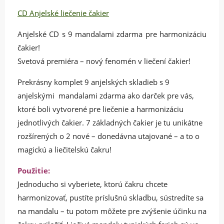
CD Anjelské liečenie čakier
Anjelské CD s 9 mandalami zdarma pre harmonizáciu
čakier!
Svetová premiéra – nový fenomén v liečení čakier!
Prekrásny komplet 9 anjelských skladieb s 9
anjelskými mandalami zdarma ako darček pre vás,
ktoré boli vytvorené pre liečenie a harmonizáciu
jednotlivých čakier. 7 základných čakier je tu unikátne
rozšírených o 2 nové – donedávna utajované – a to o
magickú a liečitelskú čakru!
Použitie:
Jednoducho si vyberiete, ktorú čakru chcete
harmonizovať, pustíte príslušnú skladbu, sústredíte sa
na mandalu – tu potom môžete pre zvýšenie účinku na