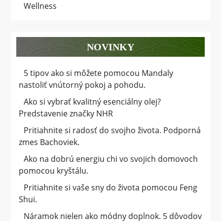
Wellness
NOVINKY
5 tipov ako si môžete pomocou Mandaly
nastoliť vnútorný pokoj a pohodu.
Ako si vybrať kvalitný esenciálny olej?
Predstavenie značky NHR
Pritiahnite si radosť do svojho života. Podporná
zmes Bachoviek.
Ako na dobrú energiu chi vo svojich domovoch
pomocou kryštálu.
Pritiahnite si vaše sny do života pomocou Feng
Shui.
Náramok nielen ako módny doplnok. 5 dôvodov