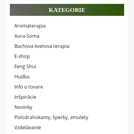
KATEGORIE
Aromaterapia
Aura-Soma
Bachova kvetova terapia
E-shop
Feng Shui
Hudba
Info o tovare
Inšpirácie
Novinky
Polodrahokamy, šperky, amulety
Vzdelávanie