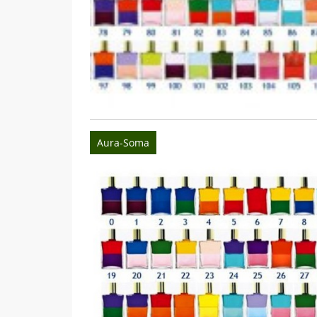
Aura-Soma