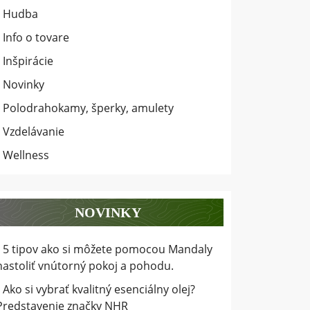
Hudba
Info o tovare
Inšpirácie
Novinky
Polodrahokamy, šperky, amulety
Vzdelávanie
Wellness
NOVINKY
5 tipov ako si môžete pomocou Mandaly
nastoliť vnútorný pokoj a pohodu.
Ako si vybrať kvalitný esenciálny olej?
Predstavenie značky NHR