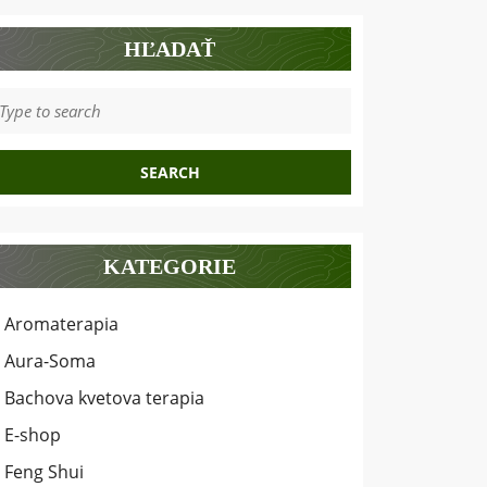
HĽADAŤ
earch
r:
KATEGORIE
Aromaterapia
Aura-Soma
Bachova kvetova terapia
E-shop
Feng Shui