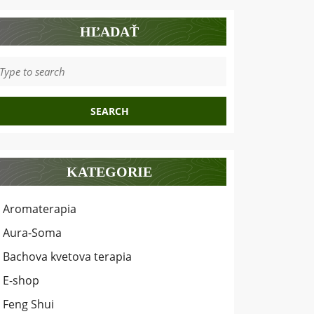
HĽADAŤ
earch
r:
KATEGORIE
Aromaterapia
Aura-Soma
Bachova kvetova terapia
E-shop
Feng Shui