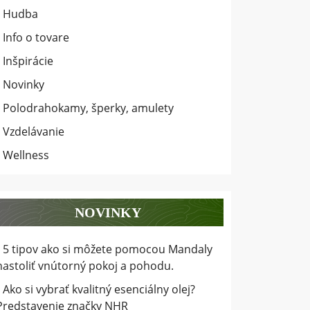
Hudba
Info o tovare
Inšpirácie
Novinky
Polodrahokamy, šperky, amulety
Vzdelávanie
Wellness
NOVINKY
5 tipov ako si môžete pomocou Mandaly
nastoliť vnútorný pokoj a pohodu.
Ako si vybrať kvalitný esenciálny olej?
Predstavenie značky NHR