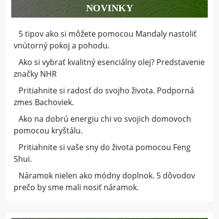
NOVINKY
5 tipov ako si môžete pomocou Mandaly nastoliť
vnútorný pokoj a pohodu.
Ako si vybrať kvalitný esenciálny olej? Predstavenie
značky NHR
Pritiahnite si radosť do svojho života. Podporná
zmes Bachoviek.
Ako na dobrú energiu chi vo svojich domovoch
pomocou kryštálu.
Pritiahnite si vaše sny do života pomocou Feng
Shui.
Náramok nielen ako módny doplnok. 5 dôvodov
prečo by sme mali nosiť náramok.