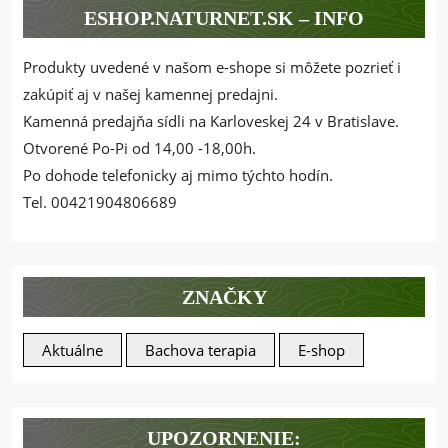
ESHOP.NATURNET.SK – INFO
Produkty uvedené v našom e-shope si môžete pozrieť i
zakúpiť aj v našej kamennej predajni.
Kamenná predajňa sídli na Karloveskej 24 v Bratislave.
Otvorené Po-Pi od 14,00 -18,00h.
Po dohode telefonicky aj mimo týchto hodín.
Tel. 00421904806689
ZNAČKY
Aktuálne
Bachova terapia
E-shop
UPOZORNENIE: