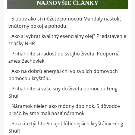
NAJNOVŠIE ČLÁNKY
5 tipov ako si môžete pomocou Mandaly nastoliť
vnútorný pokoj a pohodu.
Ako si vybrať kvalitný esenciálny olej? Predstavenie
značky NHR
Pritiahnite si radosť do svojho života. Podporná
zmes Bachoviek.
Ako na dobrú energiu chi vo svojich domovoch
pomocou kryštálu.
Pritiahnite si vaše sny do života pomocou Feng
Shui.
Náramok nielen ako módny doplnok. 5 dôvodov
prečo by sme mali nosiť náramok.
Poznáte týchto 9 najobľúbenejších kryštálov Feng
Shui?