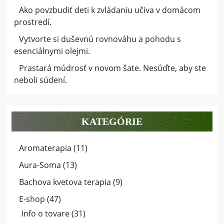
Ako povzbudiť deti k zvládaniu učiva v domácom
prostredí.
Vytvorte si duševnú rovnováhu a pohodu s
esenciálnymi olejmi.
Prastará múdrosť v novom šate. Nesúďte, aby ste
neboli súdení.
KATEGÓRIE
Aromaterapia
(11)
Aura-Soma
(13)
Bachova kvetova terapia
(9)
E-shop
(47)
Info o tovare
(31)